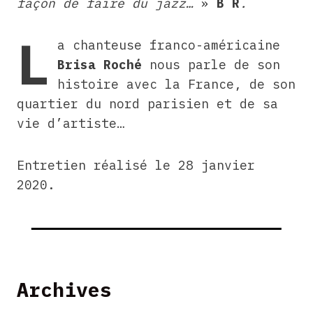
façon de faire du jazz…
»
B R
.
L
a chanteuse franco-américaine
Brisa Roché
nous parle de son
histoire avec la France, de son
quartier du nord parisien et de sa
vie d’artiste…
Entretien réalisé le 28 janvier
2020.
Archives