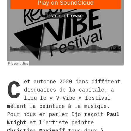
C
et automne 2020 dans différent
disquaires de la capitale, a
lieu le « V-Vibe » festival
mêlant la peinture à la musique.
Pour nous en parler Djo reçoit
Paul
Wright
et l’artiste peintre
Christina Maximoff
tous deux à