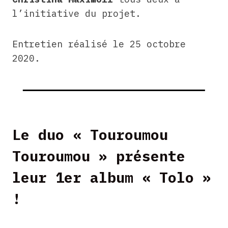
l’initiative du projet.
Entretien réalisé le 25 octobre
2020.
Le duo « Touroumou
Touroumou » présente
leur 1er album « Tolo »
!