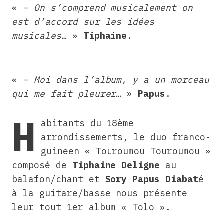
«
– On s’comprend musicalement on
est d’accord sur les idées
musicales…
»
Tiphaine
.
«
– Moi dans l’album, y a un morceau
qui me fait pleurer…
»
Papus
.
H
abitants du 18ème
arrondissements, le duo franco-
guineen « Touroumou Touroumou »
composé de
Tiphaine Deligne
au
balafon/chant et
Sory Papus Diabat
é
à la guitare/basse nous présente
leur tout 1er album « Tolo ».