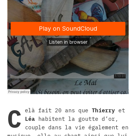
C
elà fait 20 ans que
Thierry
et
Léa
habitent la goutte d’or,
couple dans la vie également en
musique, elle au chant ainsi que lui