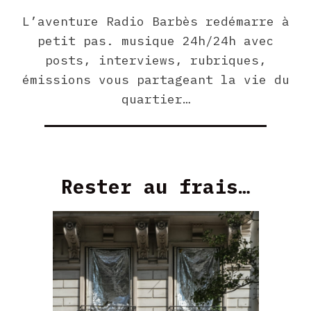
L’aventure Radio Barbès redémarre à
petit pas. musique 24h/24h avec
posts, interviews, rubriques,
émissions vous partageant la vie du
quartier…
Rester au frais…