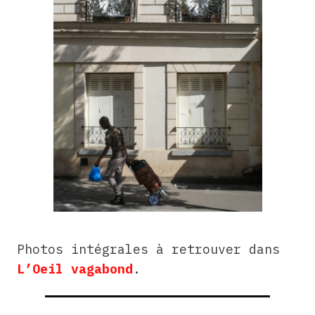
Photos intégrales à retrouver dans
L’Oeil vagabond
.