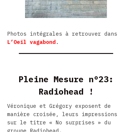
Photos intégrales à retrouver dans
L’Oeil vagabond
.
Pleine Mesure n°23:
Radiohead !
Véronique et Grégory exposent de
manière croisée, leurs impressions
sur le titre « No surprises » du
groupe Radiohead.