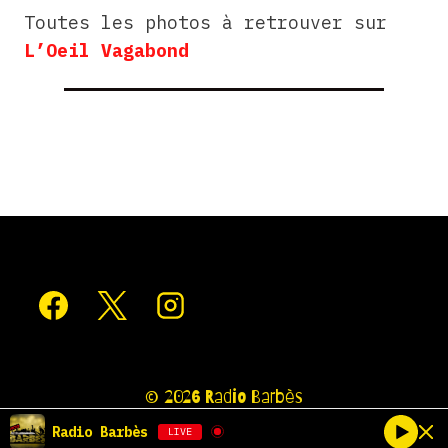
Toutes les photos à retrouver sur
L’Oeil Vagabond
© 2026 Radio Barbès
Radio Barbès
LIVE