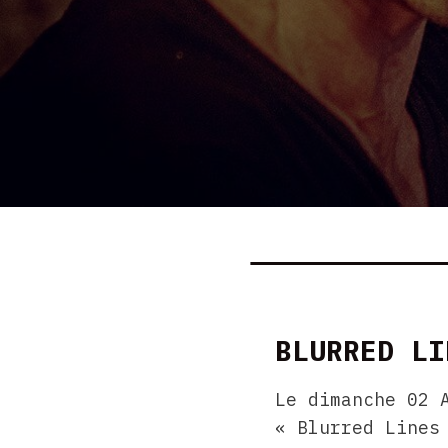
BLURRED LI
Le dimanche 02 
« Blurred Lines