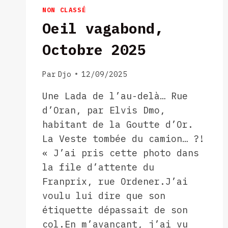
NON CLASSÉ
Oeil vagabond,
Octobre 2025
Par
Djo
12/09/2025
Une Lada de l’au-delà… Rue
d’Oran, par Elvis Dmo,
habitant de la Goutte d’Or.
La Veste tombée du camion… ?!
« J’ai pris cette photo dans
la file d’attente du
Franprix, rue Ordener.J’ai
voulu lui dire que son
étiquette dépassait de son
col.En m’avançant, j’ai vu