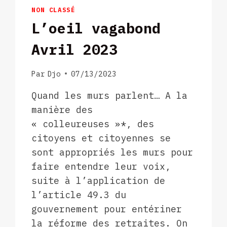
NON CLASSÉ
L’oeil vagabond
Avril 2023
Par
Djo
07/13/2023
Quand les murs parlent… A la
manière des
« colleureuses »*, des
citoyens et citoyennes se
sont appropriés les murs pour
faire entendre leur voix,
suite à l’application de
l’article 49.3 du
gouvernement pour entériner
la réforme des retraites. On