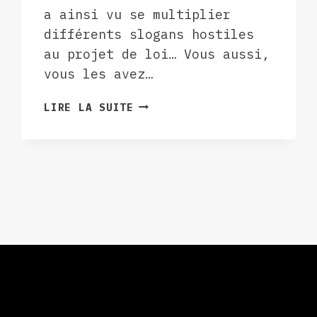
a ainsi vu se multiplier
différents slogans hostiles
au projet de loi… Vous aussi,
vous les avez…
L’OEIL
LIRE LA SUITE
VAGABOND
AVRIL
2023