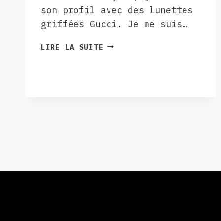
son profil avec des lunettes
griffées Gucci. Je me suis…
OEIL
LIRE LA SUITE
VAGABOND,
OCTOBRE
2025