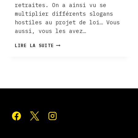
retraites. On a ainsi vu se
multiplier différents slogans
hostiles au projet de loi… Vous
aussi, vous les avez…
L’OEIL
LIRE LA SUITE
VAGABOND
AVRIL
2023