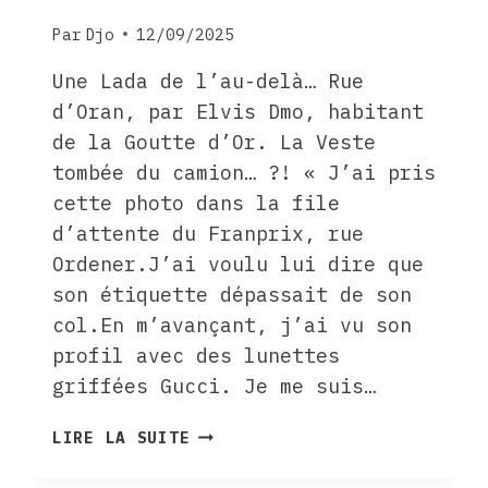
Par
Djo
12/09/2025
Une Lada de l’au-delà… Rue
d’Oran, par Elvis Dmo, habitant
de la Goutte d’Or. La Veste
tombée du camion… ?! « J’ai pris
cette photo dans la file
d’attente du Franprix, rue
Ordener.J’ai voulu lui dire que
son étiquette dépassait de son
col.En m’avançant, j’ai vu son
profil avec des lunettes
griffées Gucci. Je me suis…
OEIL
LIRE LA SUITE
VAGABOND,
OCTOBRE