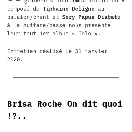
guineen « Touroumou Touroumou »
composé de
Tiphaine Deligne
au
balafon/chant et
Sory Papus Diabat
é
à la guitare/basse nous présente
leur tout 1er album « Tolo ».
Entretien réalisé le 31 janvier
2020.
Brisa Roche On dit quoi
!?..