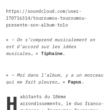
https://soundcloud.com/user-
170716314/touroumou-touroumou-
presente-son-album-tolo
«
– On s’comprend musicalement on
est d’accord sur les idées
musicales…
»
Tiphaine
.
«
– Moi dans l’album, y a un morceau
qui me fait pleurer…
»
Papus
.
H
abitants du 18ème
arrondissements, le duo franco-