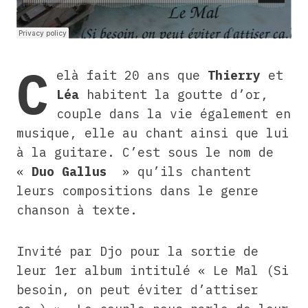
C
elà fait 20 ans que
Thierry
et
Léa
habitent la goutte d’or,
couple dans la vie également en
musique, elle au chant ainsi que lui
à la guitare. C’est sous le nom de
«
Duo Gallus
» qu’ils chantent
leurs compositions dans le genre
chanson à texte.
Invité par Djo pour la sortie de
leur 1er album intitulé « Le Mal (Si
besoin, on peut éviter d’attiser