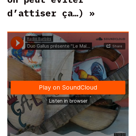
d’attiser ça…) »