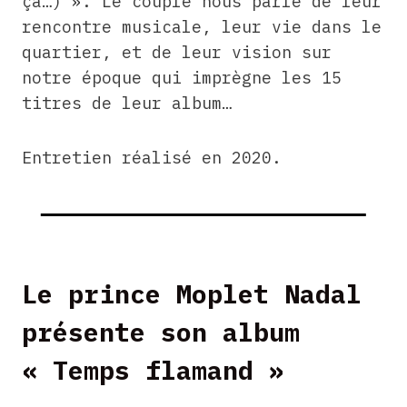
ça…) ». Le couple nous parle de leur
rencontre musicale, leur vie dans le
quartier, et de leur vision sur
notre époque qui imprègne les 15
titres de leur album…
Entretien réalisé en 2020.
Le prince Moplet Nadal
présente son album
« Temps flamand »