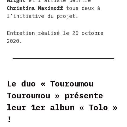
Wright
et l’artiste peintre
Christina Maximoff
tous deux à
l’initiative du projet.
Entretien réalisé le 25 octobre
2020.
Le duo « Touroumou
Touroumou » présente
leur 1er album « Tolo »
!